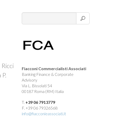
 Ricci
Fiacconi Commercialisti Associati
 P.
Banking Finance & Corporate
Advisory
.
Via L. Bissolati 54
00187 Roma (RM) Italia
T.
+39 06 7913779
F. +39 06 79326568
info@fiacconieassociati.it