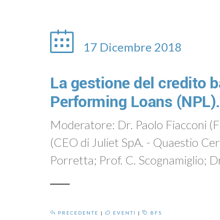
17 Dicembre 2018
La gestione del credito b
Performing Loans (NPL).
Moderatore: Dr. Paolo Fiacconi (Fia
(CEO di Juliet SpA. - Quaestio C
Porretta; Prof. C. Scognamiglio; Dr
PRECEDENTE
|
EVENTI
|
BFS