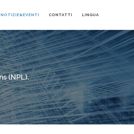
NOTIZIE&EVENTI
CONTATTI
LINGUA
ns (NPL).