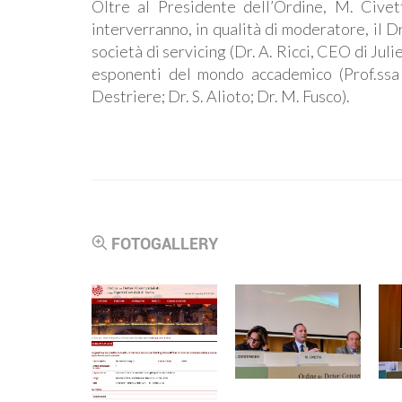
Oltre al Presidente dell’Ordine, M. Civett
interverranno, in qualità di moderatore, il Dr
società di servicing (Dr. A. Ricci, CEO di 
esponenti del mondo accademico (Prof.ssa P
Destriere; Dr. S. Alioto; Dr. M. Fusco).
FOTOGALLERY