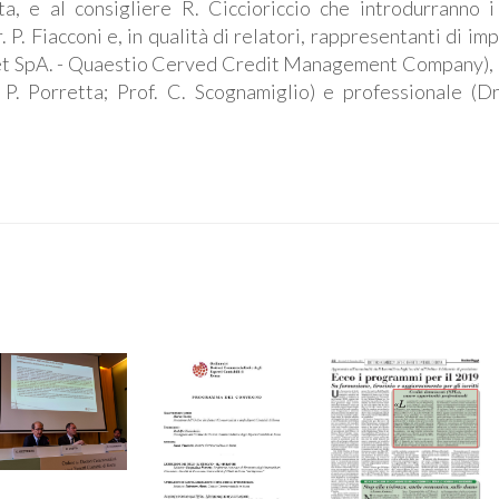
a, e al consigliere R. Ciccioriccio che introdurranno i 
. P. Fiacconi e, in qualità di relatori, rappresentanti di im
Juliet SpA. - Quaestio Cerved Credit Management Company),
. Porretta; Prof. C. Scognamiglio) e professionale (Dr