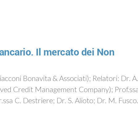
ancario. Il mercato dei Non
cconi Bonavita & Associati); Relatori: Dr. A.
erved Credit Management Company); Prof.ssa
.ssa C. Destriere; Dr. S. Alioto; Dr. M. Fusco