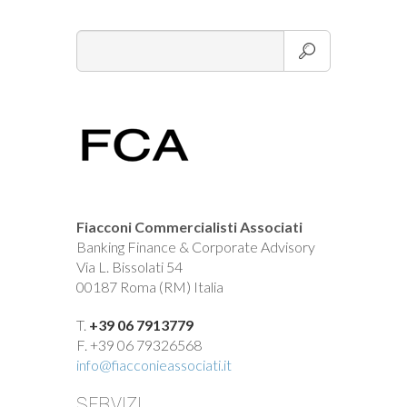
Fiacconi Commercialisti Associati
Banking Finance & Corporate Advisory
Via L. Bissolati 54
00187 Roma (RM) Italia
T.
+39 06 7913779
F. +39 06 79326568
info@fiacconieassociati.it
SERVIZI