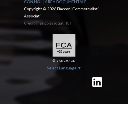
CON NOI
|
AREA DOCUMENTALE
Copyright ©
2026 Fiacconi Commercialisti
Associati
Credit
grippiassociati|ICT
LANGUAGE
Select Language
▼